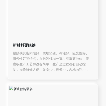
新材料覆膜铁
覆膜铁其密闭性好、质地坚硬、弹性好、阻光性好、
阻气性好等特点，在包装领域一直占有重要地位，覆
膜板生产工艺和设备简单，生产全过程都有自动控
制，操作维修方便，设备少，投资小，占地面积小，
使用工人更少。从而节省了大量的设备投资和人力成
本。在当下资源节约、绿色环保与食品安全正日益成