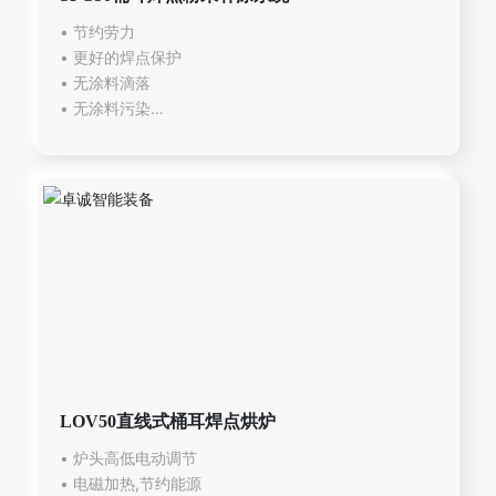
• 节约劳力
• 更好的焊点保护
• 无涂料滴落
• 无涂料污染
• 水基涂料罐的最佳解决方案
LOV50直线式桶耳焊点烘炉
• 炉头高低电动调节
• 电磁加热,节约能源