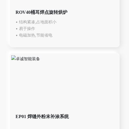
ROV40桶耳焊点旋转烘炉
• 结构紧凑,占地面积小
• 易于操作
EP01 焊缝外粉末补涂系统