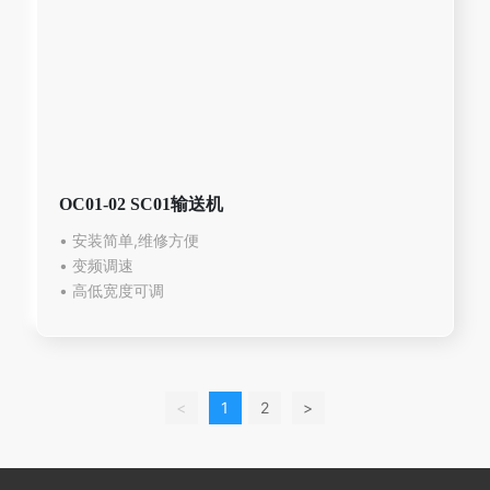
OC01-02 SC01输送机
• 安装简单,维修方便
• 变频调速
<
1
2
>