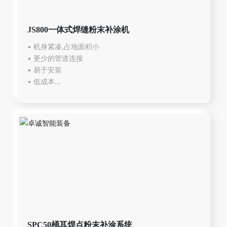
JS800一体式焊缝粉末补涂机
• 机身紧凑,占地面积小
• 更少的管道连接
• 易于安装
• 低成本
SPC50桶耳焊点粉末补涂系统