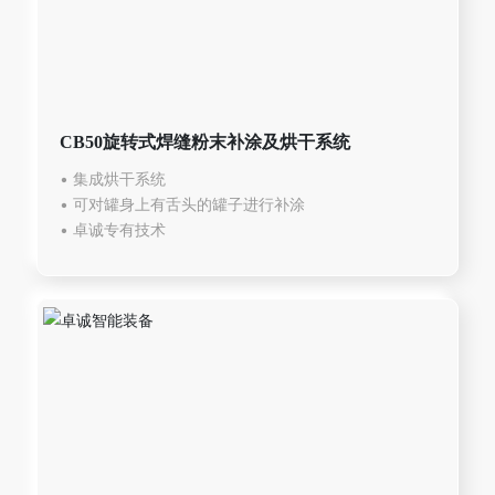
CB50旋转式焊缝粉末补涂及烘干系统
• 集成烘干系统
• 可对罐身上有舌头的罐子进行补涂