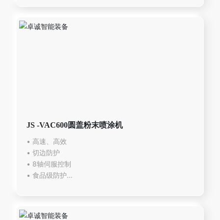
JS -VAC600圆盖粉末喷涂机
• 高速、高效
• 切边防护
• 8轴伺服控制
• 食品级防护
• 卓诚专有技术