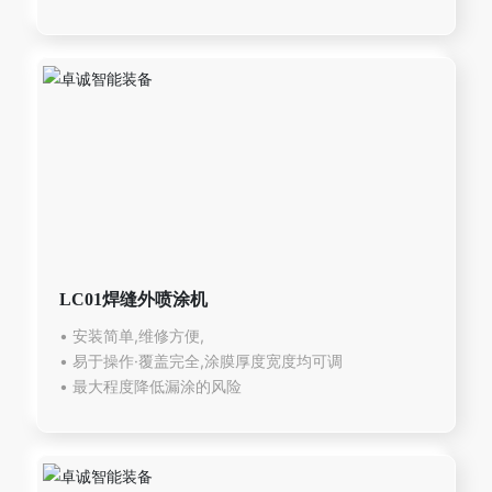
LC01焊缝外喷涂机
• 安装简单,维修方便,
• 易于操作·覆盖完全,涂膜厚度宽度均可调