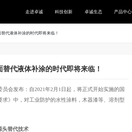
走进卓诚
科技创新
卓诚生态
产品中心
全面替代液体补涂的时代即将来临！
全面替代液体补涂的时代即将来临！
员会发布：自2021年2月1日起，将正式开始实施的国
要求》中，对工业防护的水性涂料，木器漆等、溶剂型
源头替代技术