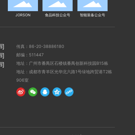
JORSON
食品科技公众号
智能装备公众号
司
传真：
86-20-38886180
司
邮编：511447
地址：广州市番禺区石楼镇番禺创新科技园B15栋
司
地址：成都市青羊区光华北六路1号绿地跨贸港T2栋
906室