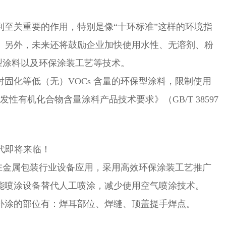
到至关重要的作用，特别是像“十环标准”这样的环境指
。另外，未来还将鼓励企业加快使用水性、无溶剂、粉
保型涂料以及环保涂装工艺等技术。
固化等低（无）VOCs 含量的环保型涂料，限制使用
性有机化合物含量涂料产品技术要求》（GB/T 38597
时代即将来临！
，在金属包装行业设备应用，采用高效环保涂装工艺推广
能喷涂设备替代人工喷涂，减少使用空气喷涂技术。
补涂的部位有：焊耳部位、焊缝、顶盖提手焊点。